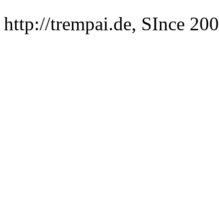
http://trempai.de, SInce 2