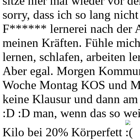
sitze hier mal wieder vor d
sorry, dass ich so lang nich
F****** lernerei nach der A
meinen Kräften. Fühle mich 
lernen, schlafen, arbeiten 
Aber egal. Morgen Kommun
Woche Montag KOS und Mi
keine Klausur und dann am 
:D :D man, wenn das so wei
Kilo bei 20% Körperfett