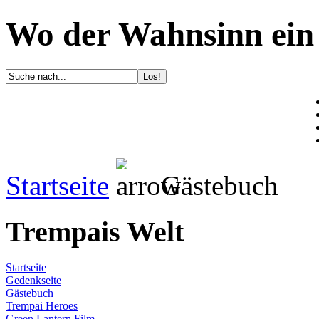
Wo der Wahnsinn ein 
Startseite
Gästebuch
Trempais Welt
Startseite
Gedenkseite
Gästebuch
Trempai Heroes
Green Lantern Film