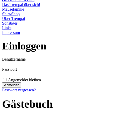
Das Trempai über sich!
Mäusefamilie
Shirt-Shop
Über Trempai
Sonstiges
Links
Impressum
Einloggen
Benutzername
Passwort
Angemeldet bleiben
Passwort vergessen?
Gästebuch