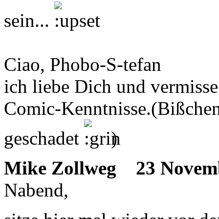
sein...
Ciao, Phobo-S-tefan
ich liebe Dich und vermis
Comic-Kenntnisse.(Bißche
geschadet
)
Mike Zollweg
23 Novemb
Nabend,