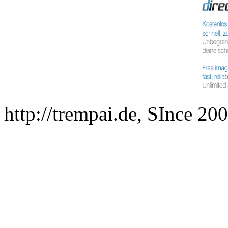
http://trempai.de, SInce 2