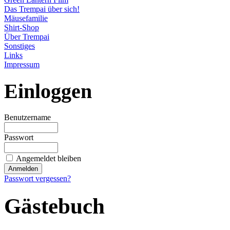
Das Trempai über sich!
Mäusefamilie
Shirt-Shop
Über Trempai
Sonstiges
Links
Impressum
Einloggen
Benutzername
Passwort
Angemeldet bleiben
Passwort vergessen?
Gästebuch