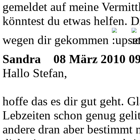
gemeldet auf meine Vermitt
könntest du etwas helfen. D
wegen dir gekommen
Sandra
08 März 2010 09
Hallo Stefan,
hoffe das es dir gut geht. G
Lebzeiten schon genug gelit
andere dran aber bestimmt 