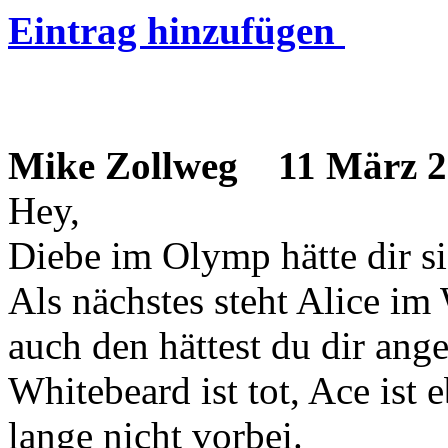
Eintrag hinzufügen
Mike Zollweg
11 März 2
Hey,
Diebe im Olymp hätte dir sic
Als nächstes steht Alice i
auch den hättest du dir ang
Whitebeard ist tot, Ace ist e
lange nicht vorbei.