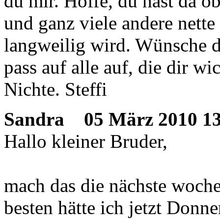
du mir. Hoffe, du hast da o
und ganz viele andere nette 
langweilig wird. Wünsche di
pass auf alle auf, die dir wi
Nichte. Steffi
Sandra
05 März 2010 13
Hallo kleiner Bruder,
mach das die nächste woche
besten hätte ich jetzt Donne