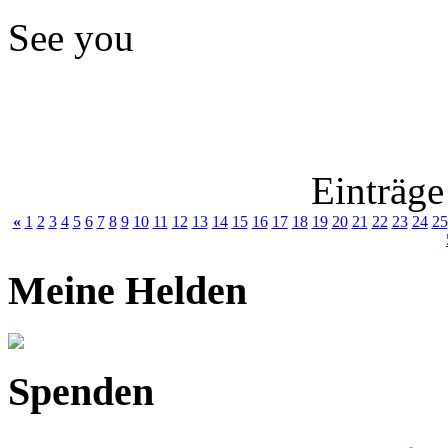
See you
Einträge
«
1
2
3
4
5
6
7
8
9
10
11
12
13
14
15
16
17
18
19
20
21
22
23
24
25
Meine Helden
Spenden