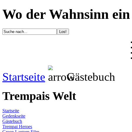
Wo der Wahnsinn ein 
Startseite
Gästebuch
Trempais Welt
Startseite
Gedenkseite
Gästebuch
Trempai Heroes
Green Lantern Film