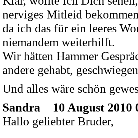
Klar, wollte Ich Dich sehen
nerviges Mitleid bekommen
da ich das für ein leeres W
niemandem weiterhilft.
Wir hätten Hammer Gespräc
andere gehabt, geschwiegen,
Und alles wäre schön gewe
Sandra
10 August 2010 
Hallo geliebter Bruder,