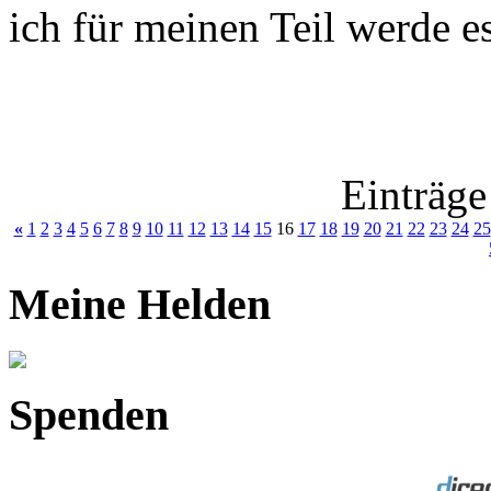
ich für meinen Teil werde e
Einträge
«
1
2
3
4
5
6
7
8
9
10
11
12
13
14
15
16
17
18
19
20
21
22
23
24
25
Meine Helden
Spenden