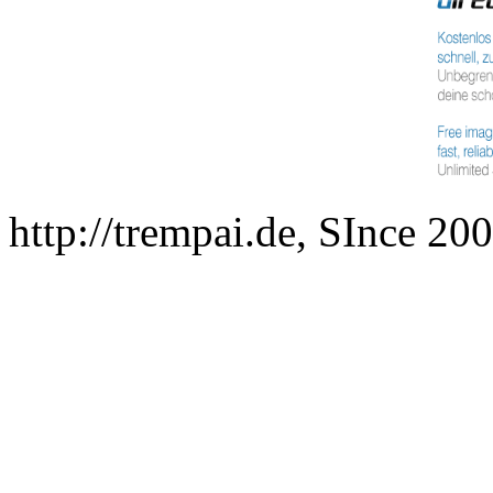
http://trempai.de, SInce 2