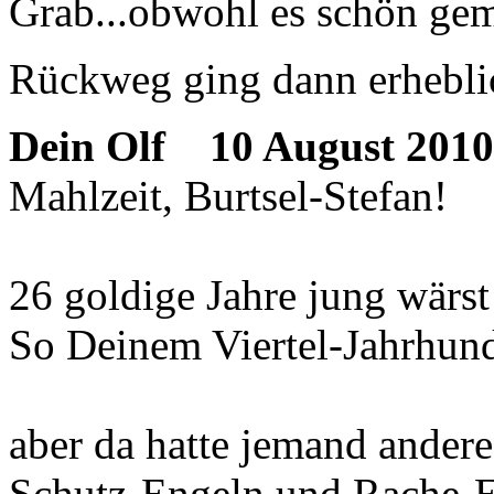
Grab...obwohl es schön gem
Rückweg ging dann erhebli
Dein Olf
10 August 2010
Mahlzeit, Burtsel-Stefan!
26 goldige Jahre jung wärs
So Deinem Viertel-Jahrhunde
aber da hatte jemand andere
Schutz-Engeln und Rache-E