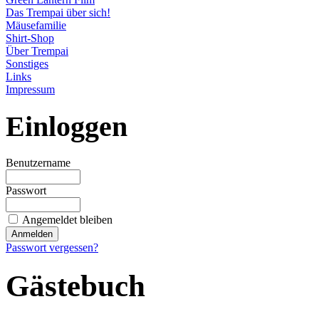
Das Trempai über sich!
Mäusefamilie
Shirt-Shop
Über Trempai
Sonstiges
Links
Impressum
Einloggen
Benutzername
Passwort
Angemeldet bleiben
Passwort vergessen?
Gästebuch