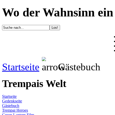
Wo der Wahnsinn ein 
Startseite
Gästebuch
Trempais Welt
Startseite
Gedenkseite
Gästebuch
Trempai Heroes
Green Lantern Film