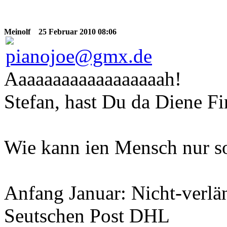
Meinolf
25 Februar 2010 08:06
Aaaaaaaaaaaaaaaaaah!
Stefan, hast Du da Diene Fi
Wie kann ien Mensch nur s
Anfang Januar: Nicht-verlän
Seutschen Post DHL