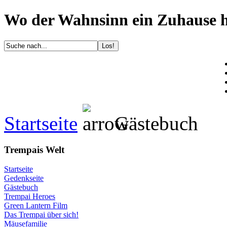
Wo der Wahnsinn ein Zuhause ha
Startseite
Gästebuch
Trempais Welt
Startseite
Gedenkseite
Gästebuch
Trempai Heroes
Green Lantern Film
Das Trempai über sich!
Mäusefamilie