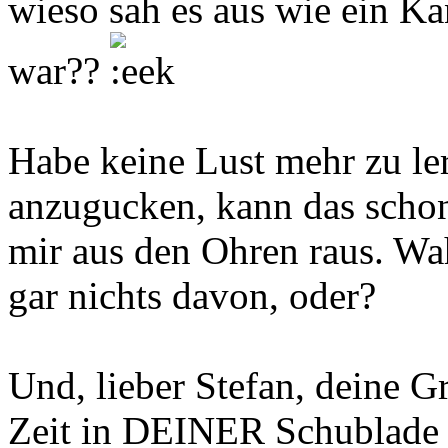
wieso sah es aus wie ein K
war??
Habe keine Lust mehr zu le
anzugucken, kann das scho
mir aus den Ohren raus. Wa
gar nichts davon, oder?
Und, lieber Stefan, deine G
Zeit in DEINER Schublade