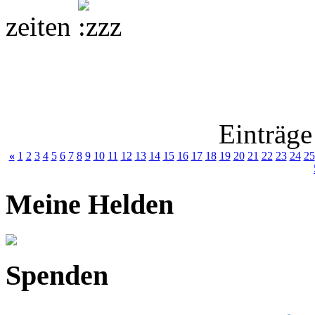
zeiten
Einträge
«
1
2
3
4
5
6
7
8
9
10
11
12
13
14
15
16
17
18
19
20
21
22
23
24
25
Meine Helden
Spenden