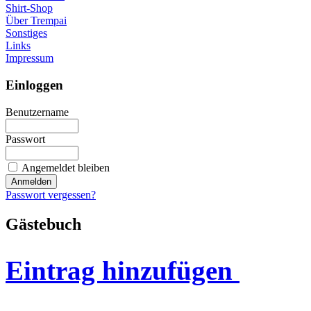
Shirt-Shop
Über Trempai
Sonstiges
Links
Impressum
Einloggen
Benutzername
Passwort
Angemeldet bleiben
Passwort vergessen?
Gästebuch
Eintrag hinzufügen