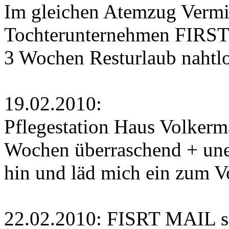
Im gleichen Atemzug Vermit
Tochterunternehmen FIRS
3 Wochen Resturlaub nahtl
19.02.2010:
Pflegestation Haus Volkerm
Wochen überraschend + une
hin und läd mich ein zum V
22.02.2010: FISRT MAIL sc