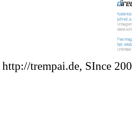
http://trempai.de, SInce 2