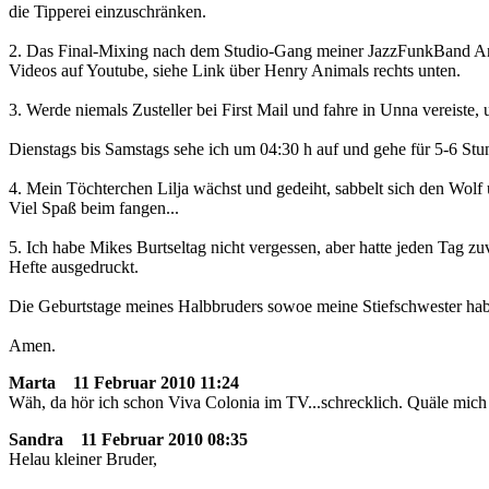
die Tipperei einzuschränken.
2. Das Final-Mixing nach dem Studio-Gang meiner JazzFunkBand An
Videos auf Youtube, siehe Link über Henry Animals rechts unten.
3. Werde niemals Zusteller bei First Mail und fahre in Unna vereiste,
Dienstags bis Samstags sehe ich um 04:30 h auf und gehe für 5-6 Stu
4. Mein Töchterchen Lilja wächst und gedeiht, sabbelt sich den Wolf
Viel Spaß beim fangen...
5. Ich habe Mikes Burtseltag nicht vergessen, aber hatte jeden Tag 
Hefte ausgedruckt.
Die Geburtstage meines Halbbruders sowoe meine Stiefschwester habe 
Amen.
Marta
11 Februar 2010 11:24
Wäh, da hör ich schon Viva Colonia im TV...schrecklich. Quäle mic
Sandra
11 Februar 2010 08:35
Helau kleiner Bruder,