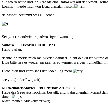
alle feiern heute und ich sitze bis eins, halb-zwei auf der Arbeit. Te
kommt....werde mich von Lena anmalen lassen
da hast du bestimmt was zu lachen
See you (irgendwie, irgendwo, irgendwann....)
Sandra
10 Februar 2010 13:23
Hallo Stefan,
dachte ich melde mich mal wieder, damit du nicht denkst ich würde di
Bitte bitte lass es wieder ein paar Grad wärmer werden -schließlich 
Liebe dich und vermisse Dich jeden Tag mehr
see you (in der Ewigkeit)
Muskelkater-Marter
09 Februar 2010 08:58
Habe das Streu jetzt nochmal bestellt, und wahrscheinlich kommt dan
durch
Mach meinen Muskelkater weg.