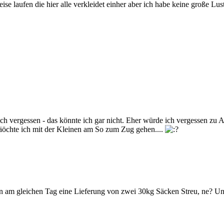
ilweise laufen die hier alle verkleidet einher aber ich habe keine große 
ch vergessen - das könnte ich gar nicht. Eher würde ich vergessen zu A
mäöchte ich mit der Kleinen am So zum Zug gehen....
n am gleichen Tag eine Lieferung von zwei 30kg Säcken Streu, ne? Und