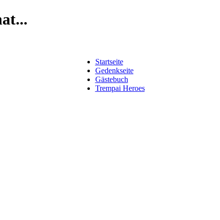
t...
Startseite
Gedenkseite
Gästebuch
Trempai Heroes