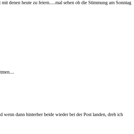
Lust mit denen heute zu feiern.....mal sehen ob die Stimmung am Sonntag
tmen....
 wenn dann hinterher beide wieder bei der Post landen, dreh ich