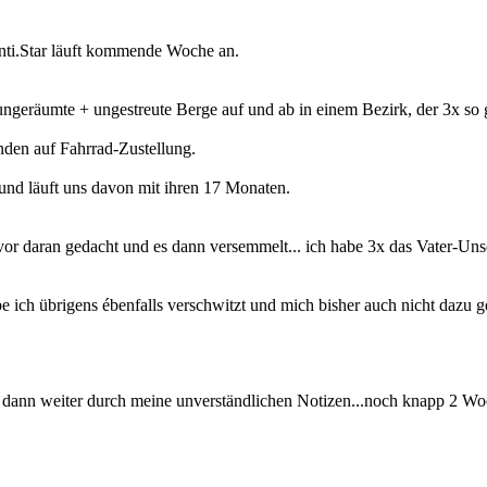
ti.Star läuft kommende Woche an.
 ungeräumte + ungestreute Berge auf und ab in einem Bezirk, der 3x so g
nden auf Fahrrad-Zustellung.
 und läuft uns davon mit ihren 17 Monaten.
zuvor daran gedacht und es dann versemmelt... ich habe 3x das Vater-U
ich übrigens ébenfalls verschwitzt und mich bisher auch nicht dazu ge
h dann weiter durch meine unverständlichen Notizen...noch knapp 2 W