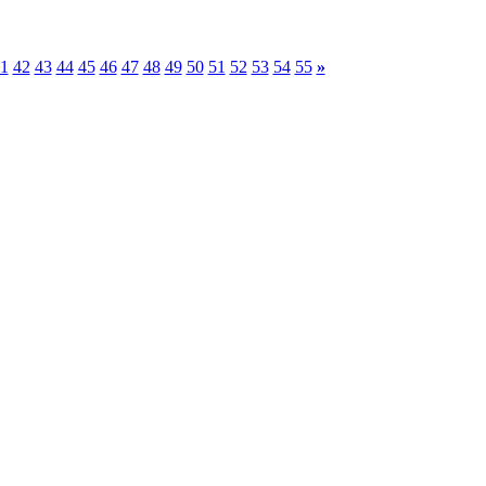
1
42
43
44
45
46
47
48
49
50
51
52
53
54
55
»