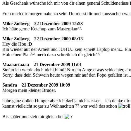
Als Geschenk wünsche ich mir von dir einen general Schuldenerlass f
Freu mich dir morgen nahe zu sein. Du musst dir noch aussuchen was ic
Mike Zollweg
22 Dezember 2009 15:58
Ich hätte gerne Ketchup zum Masterplan^^
Mike Zollweg
22 Dezember 2009 08:13
Hey die Hou :D
Bin wieder auf der Arbeit und JUHU.. kein scheiß Laptop mehr... Eine
Hab einen Plan^^ merh dazu schreib ich dir gleich^^
Maaaartaaaa
21 Dezember 2009 11:01
Stefan ich werde doch nicht blind! Nur ein Auge etwas schlechter, ab
Sorry, dass dein Schwein heute wegen mir auf den Popo gefallen ist...
Sandra
21 Dezember 2009 10:09
Morgen mein kleiner Bruder,
habe ganz dollen Hunger aber ich darf ja nichts essen....ich denke 
kannst vielleicht sogar zu Weihnachten ?? wer weiß das schon
Bis später und steh mir gleich bei