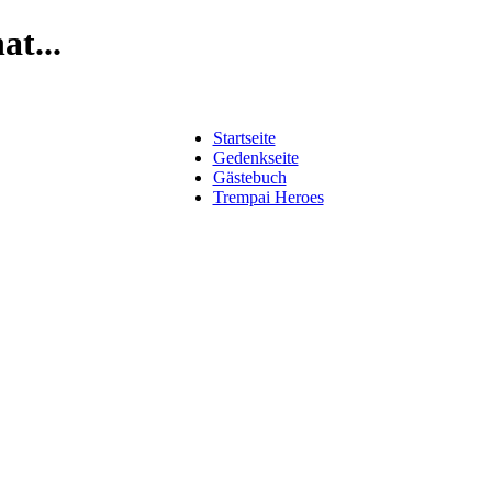
t...
Startseite
Gedenkseite
Gästebuch
Trempai Heroes