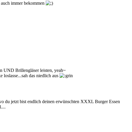
lich auch immer bekommen
en UND Brillengläser leisten, yeah~
 loslasse...sah das niedlich aus
a wo du jetzt bist endlich deinen erwünschten XXXL Burger Essen
...