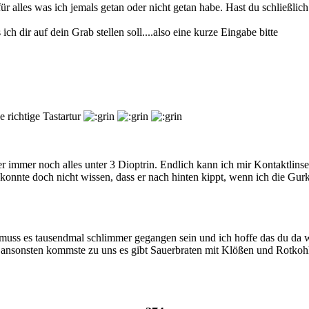
ür alles was ich jemals getan oder nicht getan habe. Hast du schließ
h dir auf dein Grab stellen soll....also eine kurze Eingabe bitte
 richtige Tastartur
er immer noch alles unter 3 Dioptrin. Endlich kann ich mir Kontaktlins
konnte doch nicht wissen, dass er nach hinten kippt, wenn ich die Gurke
dir muss es tausendmal schlimmer gegangen sein und ich hoffe das du d
ansonsten kommste zu uns es gibt Sauerbraten mit Klößen und Rotkohl.