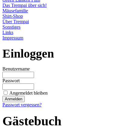
Das Trempai über sich!
Mäusefamilie
Shirt-Shop
Über Trempai
Sonstiges
Links
Impressum
Einloggen
Benutzername
Passwort
Angemeldet bleiben
Passwort vergessen?
Gästebuch