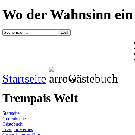
Wo der Wahnsinn ein 
Startseite
Gästebuch
Trempais Welt
Startseite
Gedenkseite
Gästebuch
Trempai Heroes
Green Lantern Film