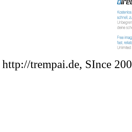
http://trempai.de, SInce 2