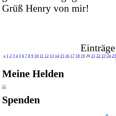
Grüß Henry von mir!
Einträge
«
1
2
3
4
5
6
7
8
9
10
11
12
13
14
15
16
17
18
19
20
21
22
23
24
25
Meine Helden
Spenden